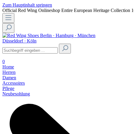
Zum Hauptinhalt springen
Official Red Wing Onlineshop
Entire European Heritage Collection
1
Berlin · Hamburg · München
Düsseldorf · Köln
0
Home
Herren
Damen
Accessoires
Pflege
Neubesohlung