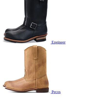
Engineer
Pecos