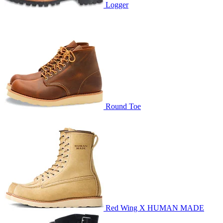
Logger
Round Toe
Red Wing X HUMAN MADE