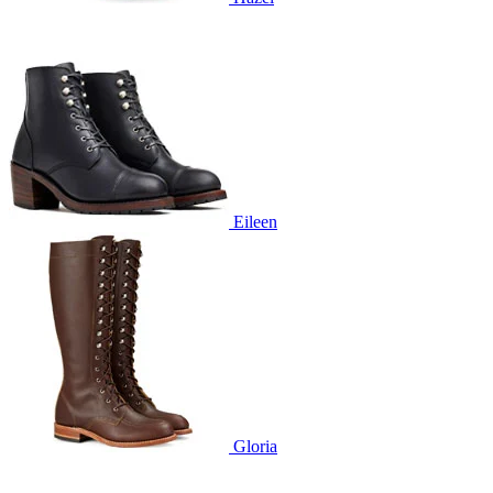
Eileen
Gloria