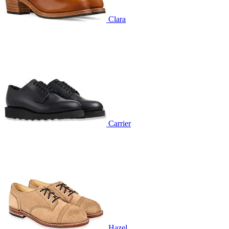
Clara
Carrier
Hazel