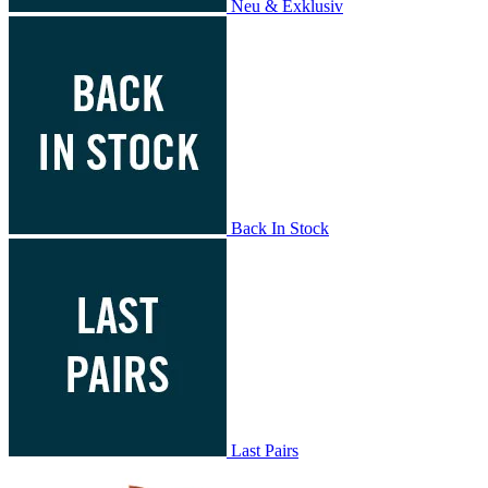
Neu & Exklusiv
Back In Stock
Last Pairs