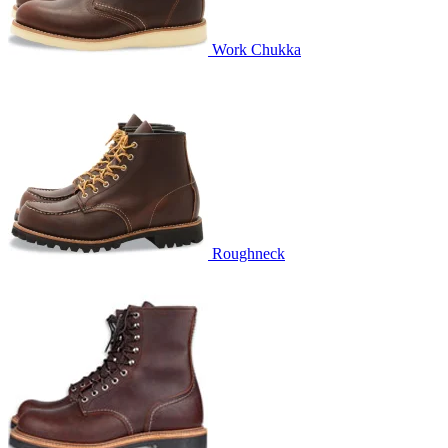
Work Chukka
Roughneck