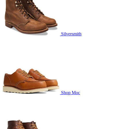
Silversmith
Shop Moc