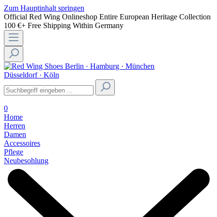
Zum Hauptinhalt springen
Official Red Wing Onlineshop
Entire European Heritage Collection
100 €+ Free Shipping Within Germany
Berlin · Hamburg · München
Düsseldorf · Köln
0
Home
Herren
Damen
Accessoires
Pflege
Neubesohlung