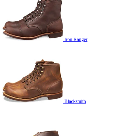
Iron Ranger
Blacksmith