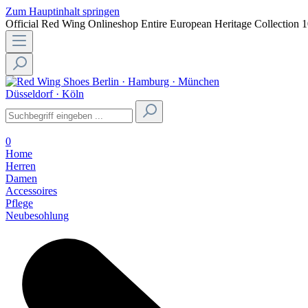
Zum Hauptinhalt springen
Official Red Wing Onlineshop
Entire European Heritage Collection
1
Berlin · Hamburg · München
Düsseldorf · Köln
0
Home
Herren
Damen
Accessoires
Pflege
Neubesohlung