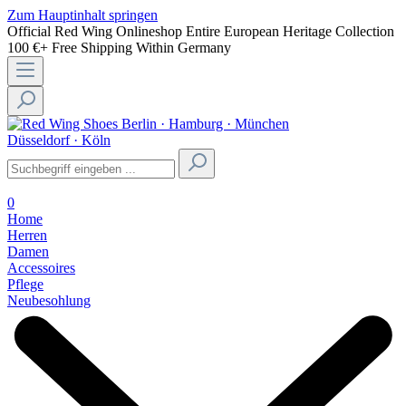
Zum Hauptinhalt springen
Official Red Wing Onlineshop
Entire European Heritage Collection
100 €+ Free Shipping Within Germany
Berlin · Hamburg · München
Düsseldorf · Köln
0
Home
Herren
Damen
Accessoires
Pflege
Neubesohlung