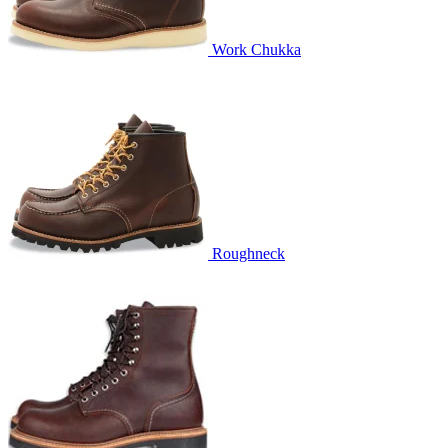
Work Chukka
Roughneck