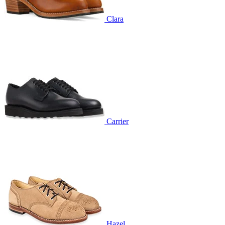
Clara
Carrier
Hazel