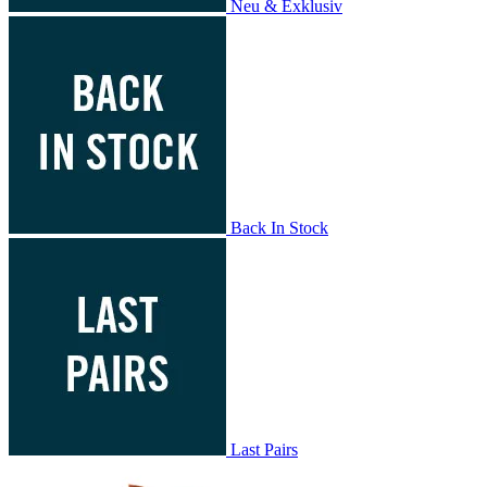
Neu & Exklusiv
Back In Stock
Last Pairs