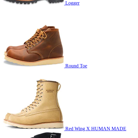
Logger
Round Toe
Red Wing X HUMAN MADE