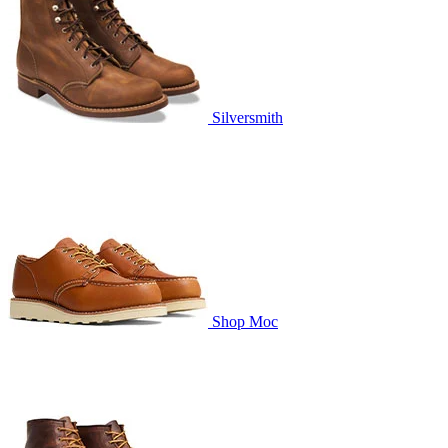
Silversmith
Shop Moc