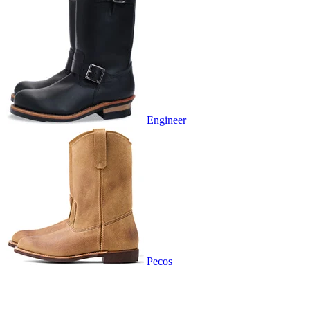
Engineer
Pecos