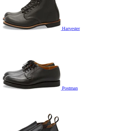
Harvester
Postman