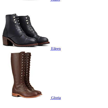
Eileen
Gloria