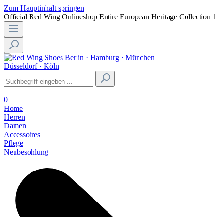
Zum Hauptinhalt springen
Official Red Wing Onlineshop
Entire European Heritage Collection
1
Berlin · Hamburg · München
Düsseldorf · Köln
0
Home
Herren
Damen
Accessoires
Pflege
Neubesohlung