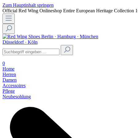
Zum Hauptinhalt springen
Official Red Wing Onlineshop
Entire European Heritage Collection
1
Berlin · Hamburg · München
Düsseldorf · Köln
0
Home
Herren
Damen
Accessoires
Pflege
Neubesohlung